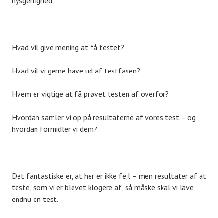
nysgerrighed.
Hvad vil give mening at få testet?
Hvad vil vi gerne have ud af testfasen?
Hvem er vigtige at få prøvet testen af overfor?
Hvordan samler vi op på resultaterne af vores test – og
hvordan formidler vi dem?
Det fantastiske er, at her er ikke fejl – men resultater af at
teste, som vi er blevet klogere af, så måske skal vi lave
endnu en test.