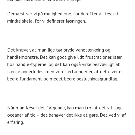
Dernæst ser vi på mulighederne, for derefter at teste i
mindre skala, før vi definerer løsningen.
Det kræver, at man lige tør bryde vanetænkning og
handlemønstre. Det kan godt give lidt frustrationer, især
hos handle-typerne, og det kan også virke besværligt at
tænke anderledes, men vores erfaringer er, at det giver et
bedre fundament og meget bedre beslutningsgrundlag.
Når man læser det følgende, kan man tro, at det vil tage
oceaner af tid – det behøver det ikke at gøre. Det ved vi af
erfaring.