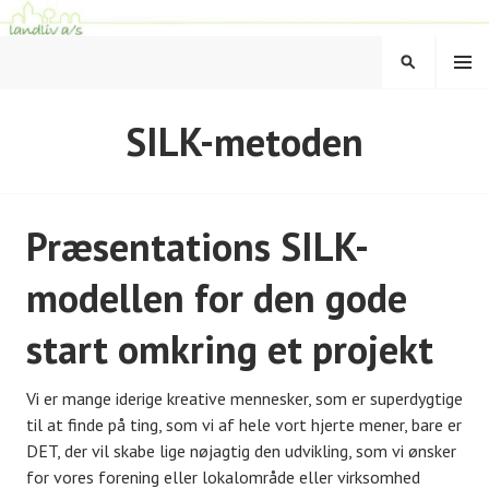
Hop
til
MENU
indhold
SØG
LANDLIV
SILK-metoden
Præsentations SILK-
modellen for den gode
start omkring et projekt
Vi er mange iderige kreative mennesker, som er superdygtige
til at finde på ting, som vi af hele vort hjerte mener, bare er
DET, der vil skabe lige nøjagtig den udvikling, som vi ønsker
for vores forening eller lokalområde eller virksomhed