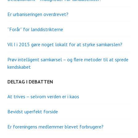
Er urbaniseringen overdrevet?
“Forår” for landdistrikterne
Vil I i 2015 gøre noget lokalt for at styrke samkørslen?
Prøv intelligent samkørsel – og flere metoder til at sprede
kendskabet
DELTAG I DEBATTEN
At trives – selvom verden er i kaos
Bevidst uperfekt forside
Er foreningens medlemmer blevet forbrugere?