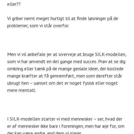
eller??
Vi griber nemt meget hurtigt til at finde løsninger på de
problemer, som vi står overfor.
Men vi vil anbefale jer at overveje at bruge SILK-modellen,
som vi har anvendt en del gange med succes. Prøv at se dig
omkring eller tænk på de mange geniale ideer, der kostede
mange kræfter at få gennemført, men som derefter står
ubrugt hen – uanset om det er noget fysisk eller noget
mere mentalt.
I SILK-modellen starter vi med mennesker – ser, hvad der
er af mennesker ikke bare i foreningen, men har øje for, om
der kan være andre, end dem vi plejer.