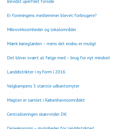
Bevidst uperfekt forside
Er foreningens medlemmer blevet forbrugere?
Mikrovirksomheder og lokalområder
Mærk køreglæden – mens det endnu er muligt
Det bliver svært at følge med – brug for nyt mindset
Landdistrikter i ny form i 2016
Valgkampens 5 største udkantsmyter
Magten er samlet i Københavnsområdet
Centraliseringen skævvrider DK
Deleøkonomi – muligheder for landdistrikter!