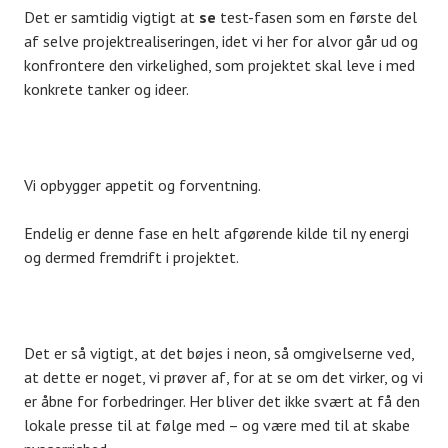
Det er samtidig vigtigt at
se
test-fasen som en første del
af selve projektrealiseringen, idet vi her for alvor går ud og
konfrontere den virkelighed, som projektet skal leve i med
konkrete tanker og ideer.
Vi opbygger appetit og forventning.
Endelig er denne fase en helt afgørende kilde til ny energi
og dermed fremdrift i projektet.
Det er så vigtigt, at det bøjes i neon, så omgivelserne ved,
at dette er noget, vi prøver af, for at se om det virker, og vi
er åbne for forbedringer. Her bliver det ikke svært at få den
lokale presse til at følge med – og være med til at skabe