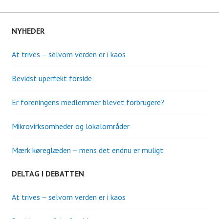
NYHEDER
At trives – selvom verden er i kaos
Bevidst uperfekt forside
Er foreningens medlemmer blevet forbrugere?
Mikrovirksomheder og lokalområder
Mærk køreglæden – mens det endnu er muligt
DELTAG I DEBATTEN
At trives – selvom verden er i kaos