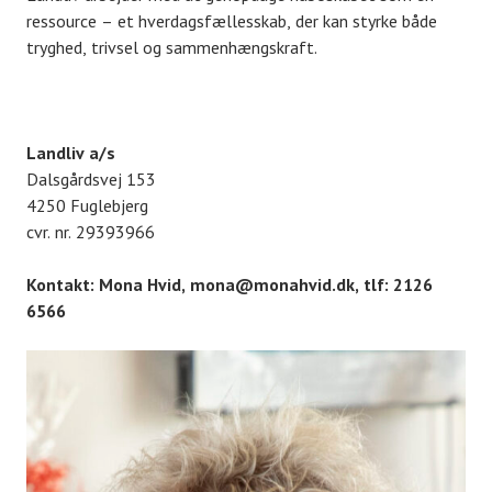
ressource – et hverdagsfællesskab, der kan styrke både
tryghed, trivsel og sammenhængskraft.
Landliv a/s
Dalsgårdsvej 153
4250 Fuglebjerg
cvr. nr. 29393966
Kontakt: Mona Hvid, mona@monahvid.dk, tlf: 2126
6566