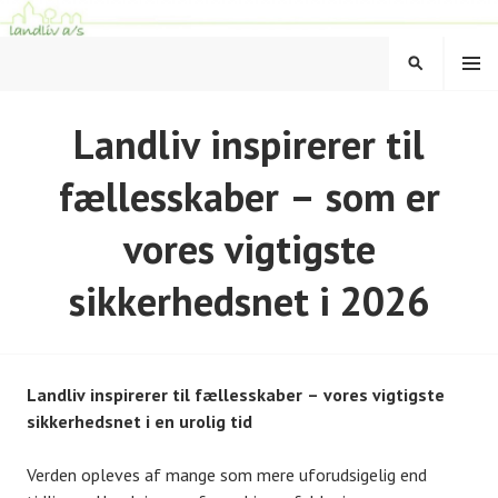
Hop
til
MENU
indhold
SØG
LANDLIV
Landliv inspirerer til
fællesskaber – som er
vores vigtigste
sikkerhedsnet i 2026
Landliv inspirerer til fællesskaber – vores vigtigste
sikkerhedsnet i en urolig tid
Verden opleves af mange som mere uforudsigelig end