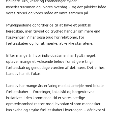
tidligere. Uro, kriser og forandringer fylder i
nyhedsstrømmen og i vores hverdag – og det påvirker både
vores trivsel og vores måde at være sammen på.
Myndighederne opfordrer os til at have et praktisk
beredskab, men trivsel og tryghed handler om mere end
forsyninger. Vi har også brug for relationer, for
fællesskaber og for at mærke, at vi ikke står alene.
Efter mange år, hvor individualismen har fyldt meget,
oplever mange et voksende behov for at gøre ting i
fællesskab og genopdage værdien af det nære. Det er her,
Landliv har sit fokus.
Landliv har mange års erfaring med at arbejde med lokale
fællesskaber – foreninger, lokalråd og borgerdrevne
initiativer. I den kommende tid er vores særlige
opmærksomhed rettet mod, hvordan vi som mennesker
kan skabe og styrke fællesskaber i hverdagen – dér hvor vi