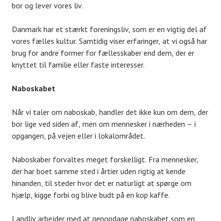
bor og lever vores liv.
Danmark har et stærkt foreningsliv, som er en vigtig del af
vores fælles kultur. Samtidig viser erfaringer, at vi også har
brug for andre former for fællesskaber end dem, der er
knyttet til familie eller faste interesser.
Naboskabet
Når vi taler om naboskab, handler det ikke kun om dem, der
bor lige ved siden af, men om mennesker i nærheden – i
opgangen, på vejen eller i lokalområdet.
Naboskaber forvaltes meget forskelligt. Fra mennesker,
der har boet samme sted i årtier uden rigtig at kende
hinanden, til steder hvor det er naturligt at spørge om
hjælp, kigge forbi og blive budt på en kop kaffe.
Landliv arbejder med at genopdage naboskabet som en