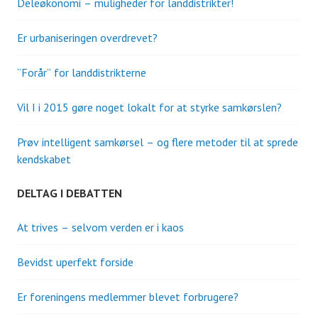
Deleøkonomi – muligheder for landdistrikter!
Er urbaniseringen overdrevet?
“Forår” for landdistrikterne
Vil I i 2015 gøre noget lokalt for at styrke samkørslen?
Prøv intelligent samkørsel – og flere metoder til at sprede
kendskabet
DELTAG I DEBATTEN
At trives – selvom verden er i kaos
Bevidst uperfekt forside
Er foreningens medlemmer blevet forbrugere?