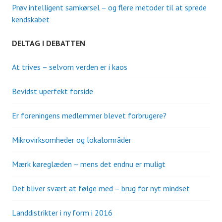
Prøv intelligent samkørsel – og flere metoder til at sprede
kendskabet
DELTAG I DEBATTEN
At trives – selvom verden er i kaos
Bevidst uperfekt forside
Er foreningens medlemmer blevet forbrugere?
Mikrovirksomheder og lokalområder
Mærk køreglæden – mens det endnu er muligt
Det bliver svært at følge med – brug for nyt mindset
Landdistrikter i ny form i 2016