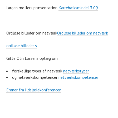
Jørgen møllers præsentation
Karrebæksminde13.09
Ordløse billeder om netværk
Ordløse billeder om netværk
ordløse billeder s
Gitte Olin Larsens oplæg om
forskellige typer af netværk
netværkstyper
og netværkskompetencer
netværkskompetencer
Emner fra Ildsjælekonferencen