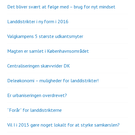
Det bliver svært at følge med – brug for nyt mindset
Landdistrikter i ny form i 2016
Valgkampens 5 største udkantsmyter
Magten er samlet i Københavnsområdet
Centraliseringen skævvrider DK
Deleøkonomi – muligheder for landdistrikter!
Er urbaniseringen overdrevet?
“Forår” for landdistrikterne
Vil I i 2015 gøre noget lokalt for at styrke samkørslen?