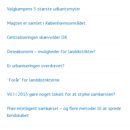
Valgkampens 5 største udkantsmyter
Magten er samlet i Københavnsområdet
Centraliseringen skævvrider DK
Deleøkonomi – muligheder for landdistrikter!
Er urbaniseringen overdrevet?
“Forår” for landdistrikterne
Vil I i 2015 gøre noget lokalt for at styrke samkørslen?
Prøv intelligent samkørsel – og flere metoder til at sprede
kendskabet