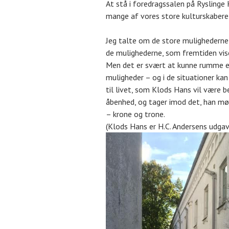
At stå i foredragssalen på Ryslinge
mange af vores store kulturskabere 
Jeg talte om de store mulighederne f
de mulighederne, som fremtiden viser
Men det er svært at kunne rumme e
muligheder – og i de situationer kan
til livet, som Klods Hans vil være
åbenhed, og tager imod det, han mø
– krone og trone.
(Klods Hans er H.C. Andersens udga