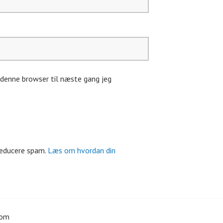
denne browser til næste gang jeg
reducere spam.
Læs om hvordan din
com