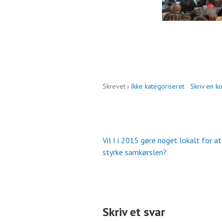
Skrevet i
Ikke kategoriseret
Skriv en 
Vil I i 2015 gøre noget lokalt for at
Indlæg
styrke samkørslen?
navigation
Skriv et svar