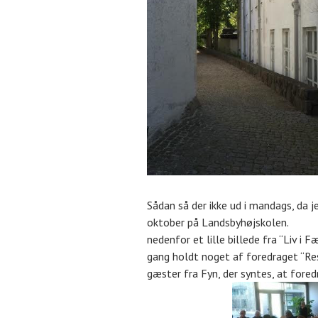
Sådan så der ikke ud i mandags, da j
oktober på Landsbyhøjskolen.
nedenfor et lille billede fra “Liv i 
gang holdt noget af foredraget “Re
gæster fra Fyn, der syntes, at fored