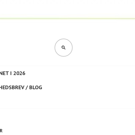
SØG
NET I 2026
HEDSBREV / BLOG
R