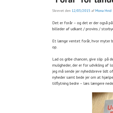
Skrevet den
12/03/2015
af
Mona Hvid
Det er forår – og det er der også på
billeder af udkant / provins / storbye
Et længe ventet forår, hvor myter b
op.
Lad os gribe chancen, give slip på d
muligheder, der er for udvikling af 
jeg må sende jer nyhedsbreve lidt of
nyheder samt bede jer om at hjælp
tilflytning bedre – læs længere nede