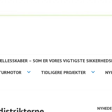
FÆLLESSKABER – SOM ER VORES VIGTIGSTE SIKKERHEDS
TURMOTOR
TIDLIGERE PROJEKTER
NY
distrikterne
NYHEDE