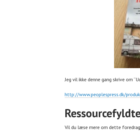
Jeg vil ikke denne gang skrive om “
http://www.peoplespress.dk/
produ
Ressourcefyldt
Vil du læse mere om dette foredrag