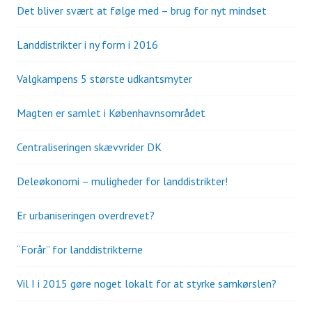
Det bliver svært at følge med – brug for nyt mindset
Landdistrikter i ny form i 2016
Valgkampens 5 største udkantsmyter
Magten er samlet i Københavnsområdet
Centraliseringen skævvrider DK
Deleøkonomi – muligheder for landdistrikter!
Er urbaniseringen overdrevet?
“Forår” for landdistrikterne
Vil I i 2015 gøre noget lokalt for at styrke samkørslen?