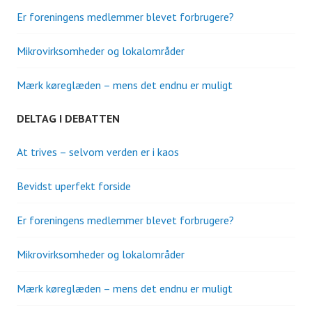
Er foreningens medlemmer blevet forbrugere?
Mikrovirksomheder og lokalområder
Mærk køreglæden – mens det endnu er muligt
DELTAG I DEBATTEN
At trives – selvom verden er i kaos
Bevidst uperfekt forside
Er foreningens medlemmer blevet forbrugere?
Mikrovirksomheder og lokalområder
Mærk køreglæden – mens det endnu er muligt