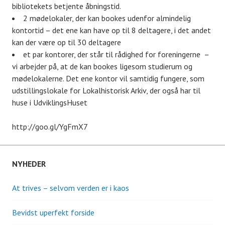
bibliotekets betjente åbningstid.
2 mødelokaler, der kan bookes udenfor almindelig
kontortid – det ene kan have op til 8 deltagere, i det andet
kan der være op til 30 deltagere
et par kontorer, der står til rådighed for foreningerne –
vi arbejder på, at de kan bookes ligesom studierum og
mødelokalerne. Det ene kontor vil samtidig fungere, som
udstillingslokale for Lokalhistorisk Arkiv, der også har til
huse i UdviklingsHuset
http://goo.gl/YgFmX7
NYHEDER
At trives – selvom verden er i kaos
Bevidst uperfekt forside