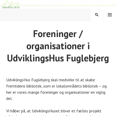
Hop
til
MENU
indhold
SØG
LANDLIV
Foreninger /
organisationer i
UdviklingsHus Fuglebjerg
UdviklingsHus Fuglebjerg skal medvirke til at skabe
fremtidens bibliotek, som er lokalområdets bibliotek – og
her er vores mange foreninger og organisationer en vigtig
del.
Vi håber på, at UdviklingsHuset bliver et fælles projekt