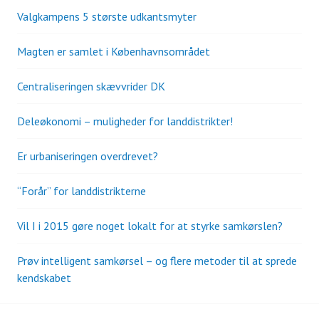
Valgkampens 5 største udkantsmyter
Magten er samlet i Københavnsområdet
Centraliseringen skævvrider DK
Deleøkonomi – muligheder for landdistrikter!
Er urbaniseringen overdrevet?
“Forår” for landdistrikterne
Vil I i 2015 gøre noget lokalt for at styrke samkørslen?
Prøv intelligent samkørsel – og flere metoder til at sprede
kendskabet