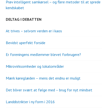
Prøv intelligent samkørsel – og flere metoder til at sprede
kendskabet
DELTAG I DEBATTEN
At trives – selvom verden er i kaos
Bevidst uperfekt forside
Er foreningens medlemmer blevet forbrugere?
Mikrovirksomheder og lokalområder
Mærk køreglæden – mens det endnu er muligt
Det bliver svært at følge med – brug for nyt mindset
Landdistrikter i ny form i 2016