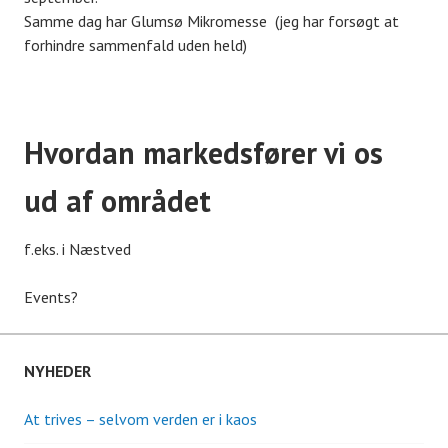
Samme dag har Glumsø Mikromesse (jeg har forsøgt at
forhindre sammenfald uden held)
Hvordan markedsfører vi os
ud af området
f.eks. i Næstved
Events?
NYHEDER
At trives – selvom verden er i kaos