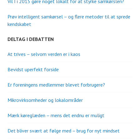
Vil I i 2015 gøre noget lokalt for at styrke samkørslen?
Prøv intelligent samkørsel – og flere metoder til at sprede
kendskabet
DELTAG I DEBATTEN
At trives – selvom verden er i kaos
Bevidst uperfekt forside
Er foreningens medlemmer blevet forbrugere?
Mikrovirksomheder og lokalområder
Mærk køreglæden – mens det endnu er muligt
Det bliver svært at følge med – brug for nyt mindset