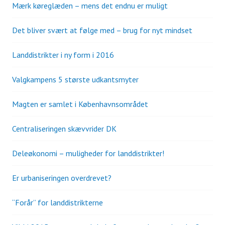
Mærk køreglæden – mens det endnu er muligt
Det bliver svært at følge med – brug for nyt mindset
Landdistrikter i ny form i 2016
Valgkampens 5 største udkantsmyter
Magten er samlet i Københavnsområdet
Centraliseringen skævvrider DK
Deleøkonomi – muligheder for landdistrikter!
Er urbaniseringen overdrevet?
“Forår” for landdistrikterne