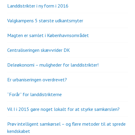
Landdistrikter i ny form i 2016
Valgkampens 5 største udkantsmyter
Magten er samlet i Københavnsområdet
Centraliseringen skævvrider DK
Deleøkonomi – muligheder for landdistrikter!
Er urbaniseringen overdrevet?
“Forår” for landdistrikterne
Vil I i 2015 gøre noget lokalt for at styrke samkørslen?
Prøv intelligent samkørsel – og flere metoder til at sprede
kendskabet