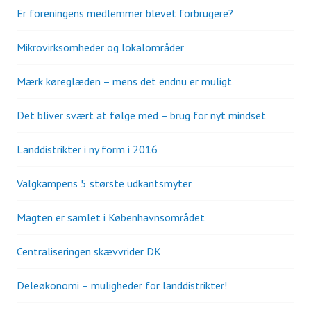
Er foreningens medlemmer blevet forbrugere?
Mikrovirksomheder og lokalområder
Mærk køreglæden – mens det endnu er muligt
Det bliver svært at følge med – brug for nyt mindset
Landdistrikter i ny form i 2016
Valgkampens 5 største udkantsmyter
Magten er samlet i Københavnsområdet
Centraliseringen skævvrider DK
Deleøkonomi – muligheder for landdistrikter!