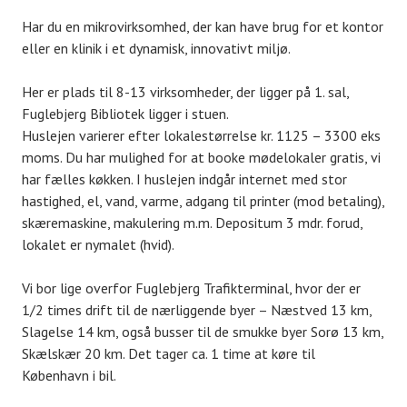
Har du en mikrovirksomhed, der kan have brug for et kontor
eller en klinik i et dynamisk, innovativt miljø.
Her er plads til 8-13 virksomheder, der ligger på 1. sal,
Fuglebjerg Bibliotek ligger i stuen.
Huslejen varierer efter lokalestørrelse kr. 1125 – 3300 eks
moms. Du har mulighed for at booke mødelokaler gratis, vi
har fælles køkken. I huslejen indgår internet med stor
hastighed, el, vand, varme, adgang til printer (mod betaling),
skæremaskine, makulering m.m. Depositum 3 mdr. forud,
lokalet er nymalet (hvid).
Vi bor lige overfor Fuglebjerg Trafikterminal, hvor der er
1/2 times drift til de nærliggende byer – Næstved 13 km,
Slagelse 14 km, også busser til de smukke byer Sorø 13 km,
Skælskær 20 km. Det tager ca. 1 time at køre til
København i bil.