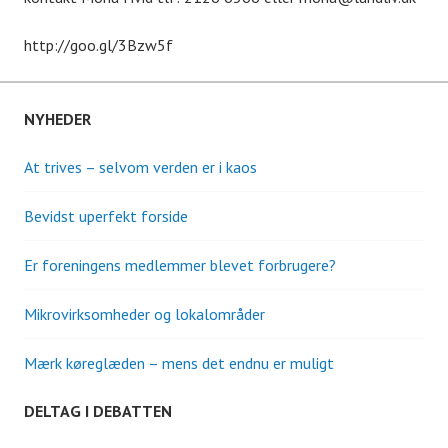
http://goo.gl/3Bzw5f
NYHEDER
At trives – selvom verden er i kaos
Bevidst uperfekt forside
Er foreningens medlemmer blevet forbrugere?
Mikrovirksomheder og lokalområder
Mærk køreglæden – mens det endnu er muligt
DELTAG I DEBATTEN