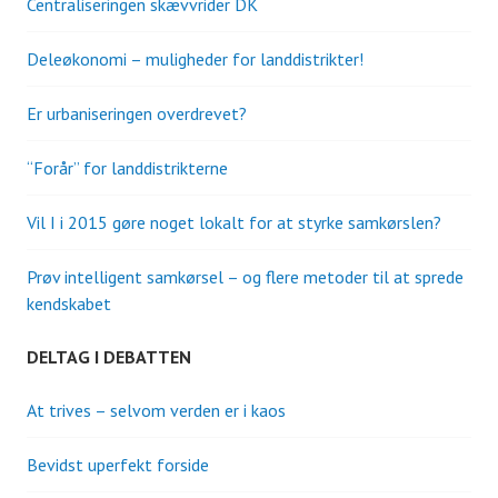
Centraliseringen skævvrider DK
Deleøkonomi – muligheder for landdistrikter!
Er urbaniseringen overdrevet?
“Forår” for landdistrikterne
Vil I i 2015 gøre noget lokalt for at styrke samkørslen?
Prøv intelligent samkørsel – og flere metoder til at sprede
kendskabet
DELTAG I DEBATTEN
At trives – selvom verden er i kaos
Bevidst uperfekt forside