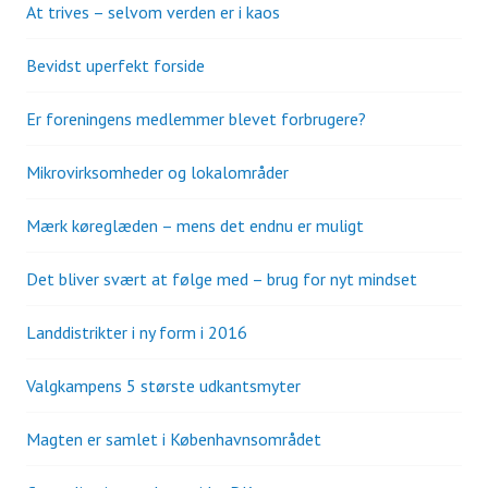
At trives – selvom verden er i kaos
Bevidst uperfekt forside
Er foreningens medlemmer blevet forbrugere?
Mikrovirksomheder og lokalområder
Mærk køreglæden – mens det endnu er muligt
Det bliver svært at følge med – brug for nyt mindset
Landdistrikter i ny form i 2016
Valgkampens 5 største udkantsmyter
Magten er samlet i Københavnsområdet