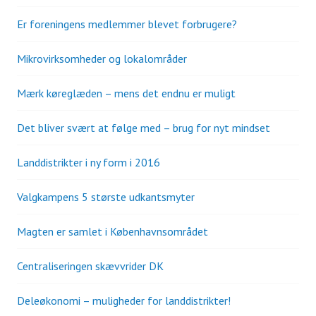
Er foreningens medlemmer blevet forbrugere?
Mikrovirksomheder og lokalområder
Mærk køreglæden – mens det endnu er muligt
Det bliver svært at følge med – brug for nyt mindset
Landdistrikter i ny form i 2016
Valgkampens 5 største udkantsmyter
Magten er samlet i Københavnsområdet
Centraliseringen skævvrider DK
Deleøkonomi – muligheder for landdistrikter!