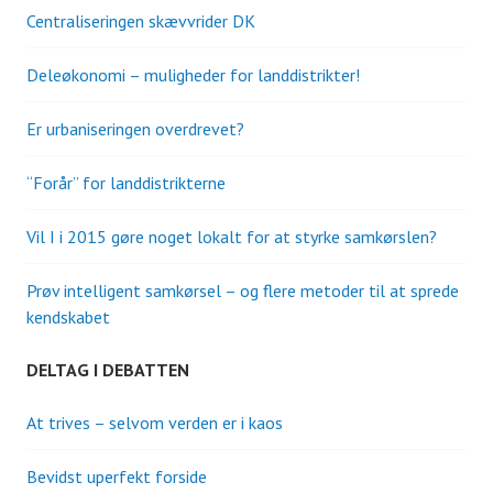
Centraliseringen skævvrider DK
Deleøkonomi – muligheder for landdistrikter!
Er urbaniseringen overdrevet?
“Forår” for landdistrikterne
Vil I i 2015 gøre noget lokalt for at styrke samkørslen?
Prøv intelligent samkørsel – og flere metoder til at sprede
kendskabet
DELTAG I DEBATTEN
At trives – selvom verden er i kaos
Bevidst uperfekt forside