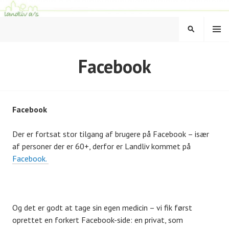
Hop
til
MENU
indhold
SØG
LANDLIV
Facebook
Facebook
Der er fortsat stor tilgang af brugere på Facebook – især
af personer der er 60+, derfor er Landliv kommet på
Facebook.
Og det er godt at tage sin egen medicin – vi fik først
oprettet en forkert Facebook-side: en privat, som