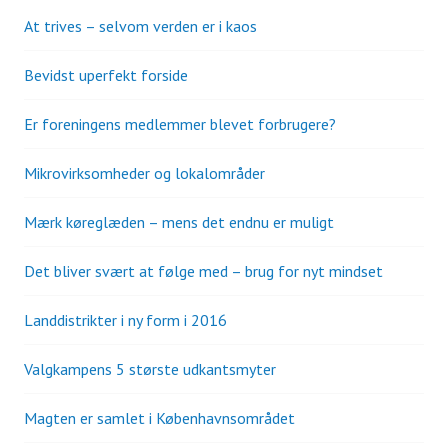
At trives – selvom verden er i kaos
Bevidst uperfekt forside
Er foreningens medlemmer blevet forbrugere?
Mikrovirksomheder og lokalområder
Mærk køreglæden – mens det endnu er muligt
Det bliver svært at følge med – brug for nyt mindset
Landdistrikter i ny form i 2016
Valgkampens 5 største udkantsmyter
Magten er samlet i Københavnsområdet