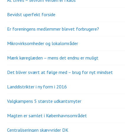
Bevidst uperfekt forside
Er foreningens medlemmer blevet forbrugere?
Mikrovirksomheder og lokalområder
Mærk køreglæden – mens det endnu er muligt
Det bliver svært at følge med – brug for nyt mindset
Landdistrikter i ny form i 2016
Valgkampens 5 største udkantsmyter
Magten er samlet i Københavnsområdet
Centraliseringen skævvrider DK