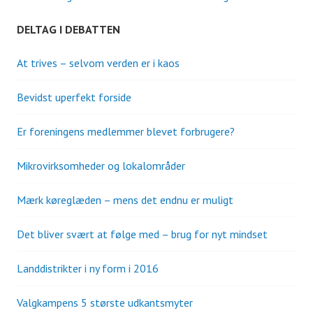
DELTAG I DEBATTEN
At trives – selvom verden er i kaos
Bevidst uperfekt forside
Er foreningens medlemmer blevet forbrugere?
Mikrovirksomheder og lokalområder
Mærk køreglæden – mens det endnu er muligt
Det bliver svært at følge med – brug for nyt mindset
Landdistrikter i ny form i 2016
Valgkampens 5 største udkantsmyter