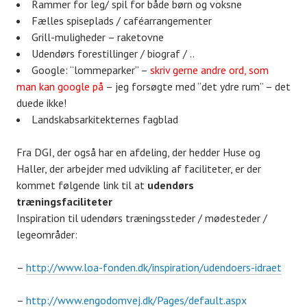
Rammer for leg/ spil for både børn og voksne
Fælles spiseplads / caféarrangementer
Grill-muligheder – raketovne
Udendørs forestillinger / biograf / ..
Google: “lommeparker” –
skriv gerne andre ord, som
man kan google på
– jeg forsøgte med “det ydre rum” – det
duede ikke!
Landskabsarkitekternes fagblad
Fra DGI, der også har en afdeling, der hedder Huse og
Haller, der arbejder med udvikling af faciliteter, er der
kommet følgende link til at
udendørs
træningsfaciliteter
Inspiration til udendørs træningssteder / mødesteder /
legeområder:
–
http://www.loa-fonden.dk/
inspiration/udendoers-idraet
–
http://www.engodomvej.dk/
Pages/default.aspx