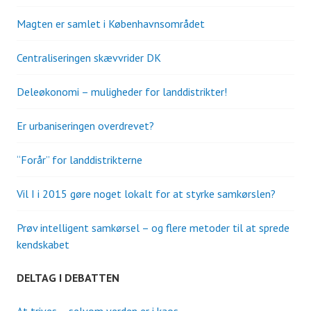
Magten er samlet i Københavnsområdet
Centraliseringen skævvrider DK
Deleøkonomi – muligheder for landdistrikter!
Er urbaniseringen overdrevet?
“Forår” for landdistrikterne
Vil I i 2015 gøre noget lokalt for at styrke samkørslen?
Prøv intelligent samkørsel – og flere metoder til at sprede
kendskabet
DELTAG I DEBATTEN
At trives – selvom verden er i kaos