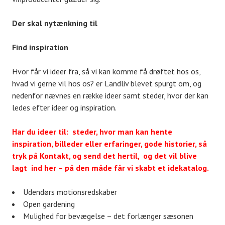
Der skal nytænkning til
Find inspiration
Hvor får vi ideer fra, så vi kan komme få drøftet hos os,
hvad vi gerne vil hos os? er Landliv blevet spurgt om, og
nedenfor nævnes en række ideer samt steder, hvor der kan
ledes efter ideer og inspiration.
Har du ideer til: steder, hvor man kan hente
inspiration, billeder eller erfaringer, gode historier, så
tryk på Kontakt, og send det hertil, og det vil blive
lagt ind her – på den måde får vi skabt et idekatalog.
Udendørs motionsredskaber
Open gardening
Mulighed for bevægelse – det forlænger sæsonen