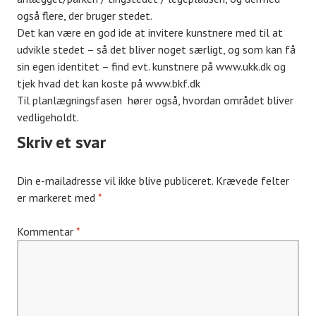
også flere, der bruger stedet.
Det kan være en god ide at invitere kunstnere med til at
udvikle stedet – så det bliver noget særligt, og som kan få
sin egen identitet – find evt. kunstnere på www.ukk.dk og
tjek hvad det kan koste på www.bkf.dk
Til planlægningsfasen hører også, hvordan området bliver
vedligeholdt.
Skriv et svar
Din e-mailadresse vil ikke blive publiceret.
Krævede felter
er markeret med
*
Kommentar
*