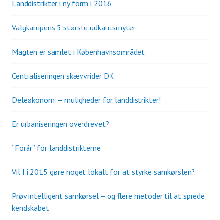
Landdistrikter i ny form i 2016
Valgkampens 5 største udkantsmyter
Magten er samlet i Københavnsområdet
Centraliseringen skævvrider DK
Deleøkonomi – muligheder for landdistrikter!
Er urbaniseringen overdrevet?
“Forår” for landdistrikterne
Vil I i 2015 gøre noget lokalt for at styrke samkørslen?
Prøv intelligent samkørsel – og flere metoder til at sprede
kendskabet