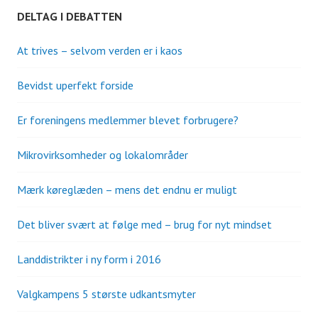
DELTAG I DEBATTEN
At trives – selvom verden er i kaos
Bevidst uperfekt forside
Er foreningens medlemmer blevet forbrugere?
Mikrovirksomheder og lokalområder
Mærk køreglæden – mens det endnu er muligt
Det bliver svært at følge med – brug for nyt mindset
Landdistrikter i ny form i 2016
Valgkampens 5 største udkantsmyter