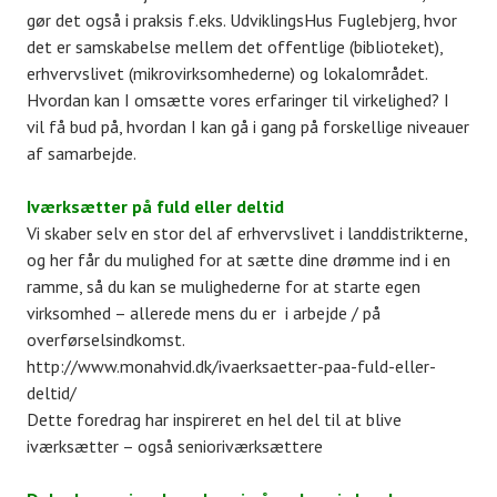
gør det også i praksis f.eks. UdviklingsHus Fuglebjerg, hvor
det er samskabelse mellem det offentlige (biblioteket),
erhvervslivet (mikrovirksomhederne) og lokalområdet.
Hvordan kan I omsætte vores erfaringer til virkelighed? I
vil få bud på, hvordan I kan gå i gang på forskellige niveauer
af samarbejde.
Iværksætter på fuld eller deltid
Vi skaber selv en stor del af erhvervslivet i landdistrikterne,
og her får du mulighed for at sætte dine drømme ind i en
ramme, så du kan se mulighederne for at starte egen
virksomhed – allerede mens du er i arbejde / på
overførselsindkomst.
http://www.monahvid.dk/ivaerksaetter-paa-fuld-eller-
deltid/
Dette foredrag har inspireret en hel del til at blive
iværksætter – også senioriværksættere