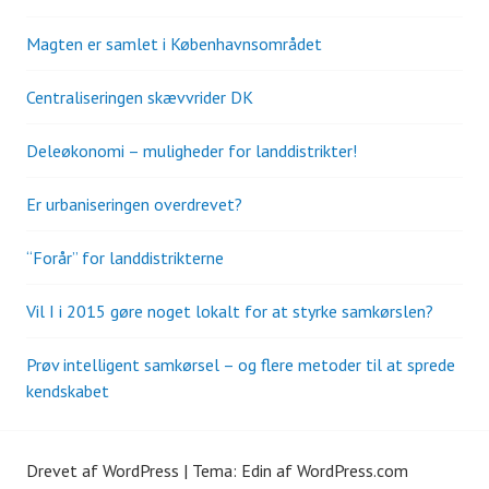
Magten er samlet i Københavnsområdet
Centraliseringen skævvrider DK
Deleøkonomi – muligheder for landdistrikter!
Er urbaniseringen overdrevet?
“Forår” for landdistrikterne
Vil I i 2015 gøre noget lokalt for at styrke samkørslen?
Prøv intelligent samkørsel – og flere metoder til at sprede
kendskabet
Drevet af WordPress
|
Tema: Edin af
WordPress.com