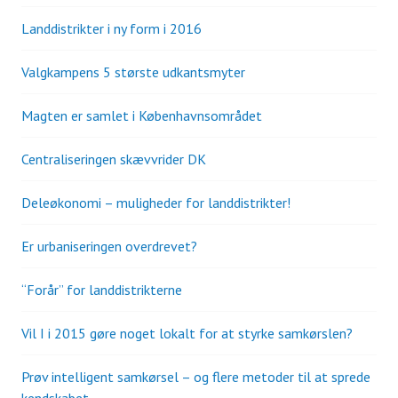
Landdistrikter i ny form i 2016
Valgkampens 5 største udkantsmyter
Magten er samlet i Københavnsområdet
Centraliseringen skævvrider DK
Deleøkonomi – muligheder for landdistrikter!
Er urbaniseringen overdrevet?
“Forår” for landdistrikterne
Vil I i 2015 gøre noget lokalt for at styrke samkørslen?
Prøv intelligent samkørsel – og flere metoder til at sprede
kendskabet