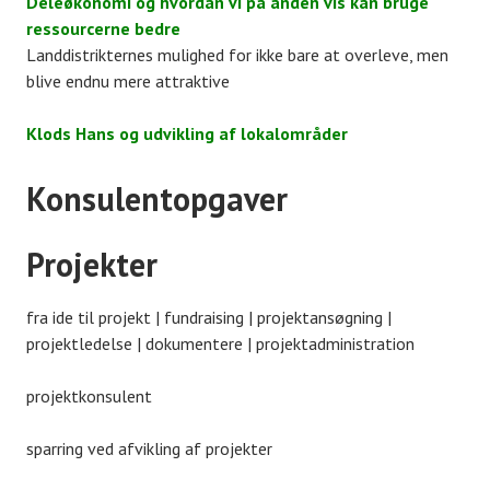
Deleøkonomi og hvordan vi på anden vis kan bruge
ressourcerne bedre
Landdistrikternes mulighed for ikke bare at overleve, men
blive endnu mere attraktive
Klods Hans og udvikling af lokalområder
Konsulentopgaver
Projekter
fra ide til projekt | fundraising | projektansøgning |
projektledelse | dokumentere | projektadministration
projektkonsulent
sparring ved afvikling af projekter