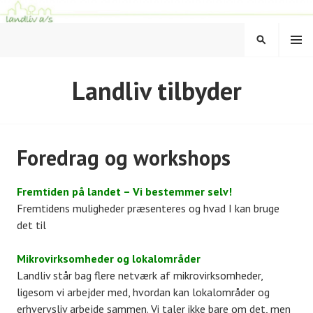
Hop
til
MENU
indhold
SØG
LANDLIV
Landliv tilbyder
Foredrag og workshops
Fremtiden på landet – Vi bestemmer selv!
Fremtidens muligheder præsenteres og hvad I kan bruge
det til
Mikrovirksomheder og lokalområder
Landliv står bag flere netværk af mikrovirksomheder,
ligesom vi arbejder med, hvordan kan lokalområder og
erhvervsliv arbejde sammen. Vi taler ikke bare om det, men