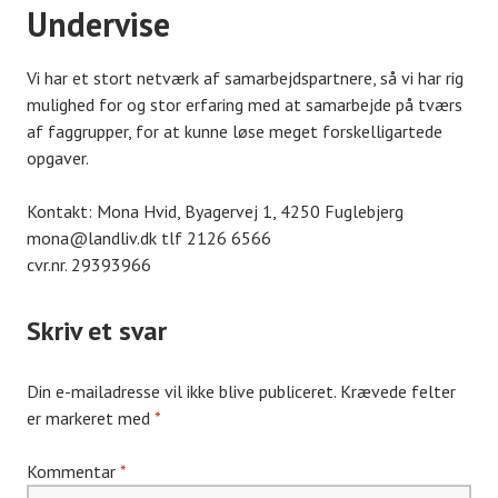
Undervise
Vi har et stort netværk af samarbejdspartnere, så vi har rig
mulighed for og stor erfaring med at samarbejde på tværs
af faggrupper, for at kunne løse meget forskelligartede
opgaver.
Kontakt: Mona Hvid, Byagervej 1, 4250 Fuglebjerg
mona@landliv.dk tlf 2126 6566
cvr.nr. 29393966
Skriv et svar
Din e-mailadresse vil ikke blive publiceret.
Krævede felter
er markeret med
*
Kommentar
*