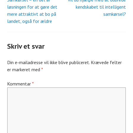
Indlæg
løsningen for at gøre det
kendskabet til intelligent
mere attraktivt at bo på
samkørsel?
navigation
landet, også for ældre
Skriv et svar
Din e-mailadresse vil ikke blive publiceret.
Krævede felter
er markeret med
*
Kommentar
*