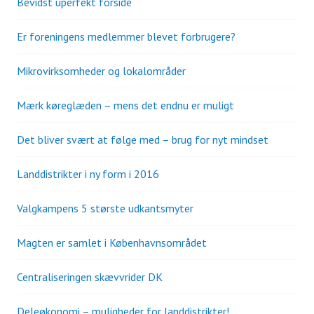
Bevidst uperfekt forside
Er foreningens medlemmer blevet forbrugere?
Mikrovirksomheder og lokalområder
Mærk køreglæden – mens det endnu er muligt
Det bliver svært at følge med – brug for nyt mindset
Landdistrikter i ny form i 2016
Valgkampens 5 største udkantsmyter
Magten er samlet i Københavnsområdet
Centraliseringen skævvrider DK
Deleøkonomi – muligheder for landdistrikter!