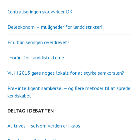
Centraliseringen skævvrider DK
Deleøkonomi – muligheder for landdistrikter!
Er urbaniseringen overdrevet?
“Forår” for landdistrikterne
Vil I i 2015 gøre noget lokalt for at styrke samkørslen?
Prøv intelligent samkørsel – og flere metoder til at sprede
kendskabet
DELTAG I DEBATTEN
At trives – selvom verden er i kaos