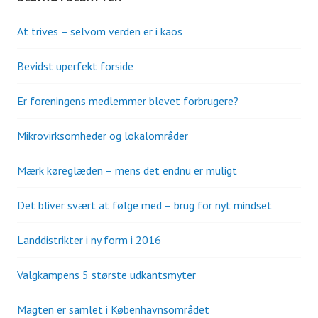
At trives – selvom verden er i kaos
Bevidst uperfekt forside
Er foreningens medlemmer blevet forbrugere?
Mikrovirksomheder og lokalområder
Mærk køreglæden – mens det endnu er muligt
Det bliver svært at følge med – brug for nyt mindset
Landdistrikter i ny form i 2016
Valgkampens 5 største udkantsmyter
Magten er samlet i Københavnsområdet