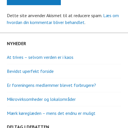
Dette site anvender Akismet til at reducere spam.
Læs om
hvordan din kommentar bliver behandlet
.
NYHEDER
At trives – selvom verden er i kaos
Bevidst uperfekt forside
Er foreningens medlemmer blevet forbrugere?
Mikrovirksomheder og lokalområder
Mærk køreglæden – mens det endnu er muligt
DELTAG I DEBATTEN