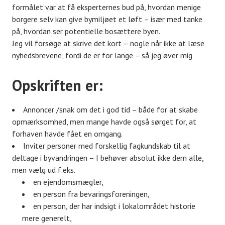
formålet var at få eksperternes bud på, hvordan menige
borgere selv kan give bymiljøet et løft – især med tanke
på, hvordan ser potentielle bosættere byen.
Jeg vil forsøge at skrive det kort – nogle når ikke at læse
nyhedsbrevene, fordi de er for lange – så jeg øver mig
Opskriften er:
Annoncer /snak om det i god tid – både for at skabe
opmærksomhed, men mange havde også sørget for, at
forhaven havde fået en omgang.
Inviter personer med forskellig fagkundskab til at
deltage i byvandringen – I behøver absolut ikke dem alle,
men vælg ud f.eks.
en ejendomsmægler,
en person fra bevaringsforeningen,
en person, der har indsigt i lokalområdet historie
mere generelt,