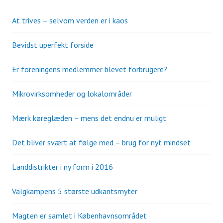
At trives – selvom verden er i kaos
Bevidst uperfekt forside
Er foreningens medlemmer blevet forbrugere?
Mikrovirksomheder og lokalområder
Mærk køreglæden – mens det endnu er muligt
Det bliver svært at følge med – brug for nyt mindset
Landdistrikter i ny form i 2016
Valgkampens 5 største udkantsmyter
Magten er samlet i Københavnsområdet