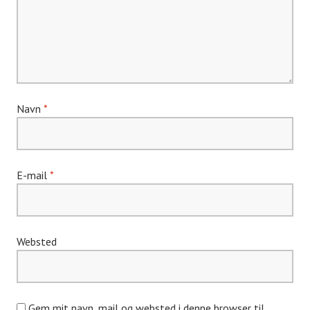
Navn
*
E-mail
*
Websted
Gem mit navn, mail og websted i denne browser til