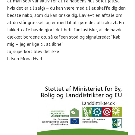
at man selv var aktiv for at få naboens hus solgt (altså
hvis det er til salg) – du kan være med til at skaffe dig den
bedste nabo, som du kan ønske dig. Lav evt en aftale om
at du slår græsset og er med til at gøre det attraktivt. En
lukket cafe havde gjort det helt fantastiske, at de havde
dækket bordene op, så cafeen stod og signalerede: “Køb
mig – jeg er lige til at åbne”
Ja, superkort blev det ikke
hilsen Mona Hvid