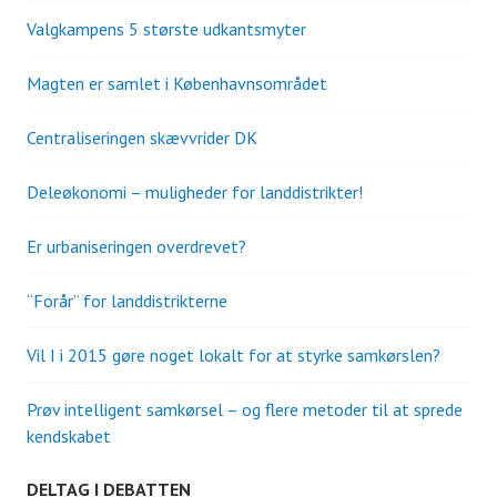
Valgkampens 5 største udkantsmyter
Magten er samlet i Københavnsområdet
Centraliseringen skævvrider DK
Deleøkonomi – muligheder for landdistrikter!
Er urbaniseringen overdrevet?
“Forår” for landdistrikterne
Vil I i 2015 gøre noget lokalt for at styrke samkørslen?
Prøv intelligent samkørsel – og flere metoder til at sprede
kendskabet
DELTAG I DEBATTEN