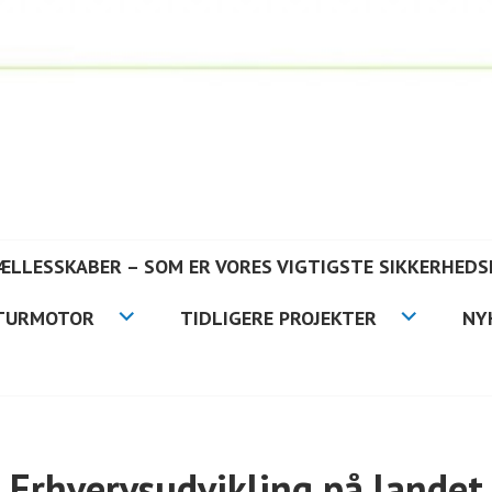
FÆLLESSKABER – SOM ER VORES VIGTIGSTE SIKKERHEDS
TURMOTOR
TIDLIGERE PROJEKTER
NY
Erhvervsudvikling på landet