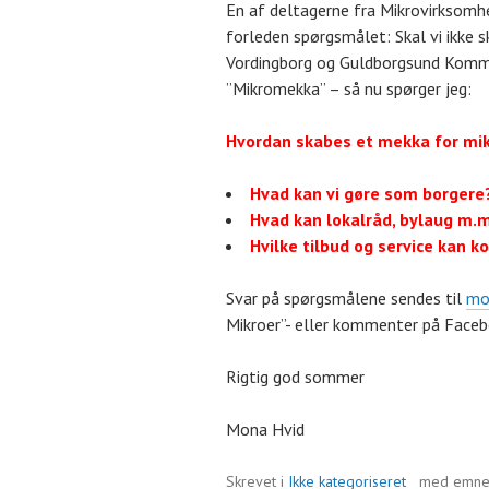
En af deltagerne fra Mikrovirksomh
forleden spørgsmålet: Skal vi ikke 
Vordingborg og Guldborgsund Komm
”Mikromekka” – så nu spørger jeg:
Hvordan skabes et mekka for mi
Hvad kan vi gøre som borgere
Hvad kan lokalråd, bylaug m.
Hvilke tilbud og service kan 
Svar på spørgsmålene sendes til
mo
Mikroer”- eller kommenter på Facebo
Rigtig god sommer
Mona Hvid
Skrevet i
Ikke kategoriseret
med emne