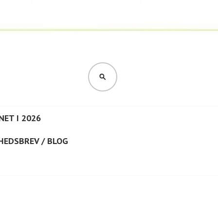
SØG
NET I 2026
HEDSBREV / BLOG