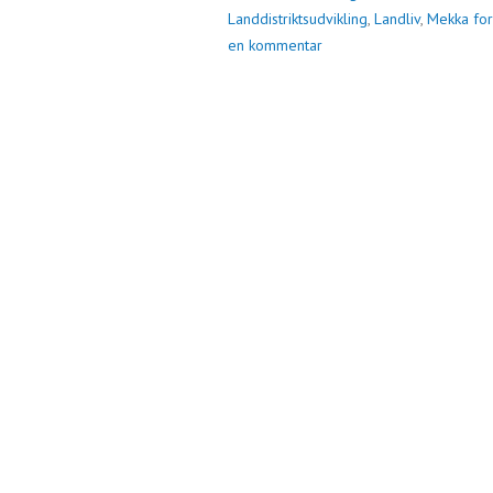
Landdistriktsudvikling
,
Landliv
,
Mekka for
en kommentar